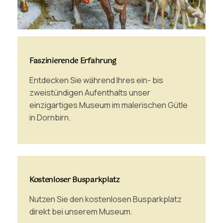
Faszinierende Erfahrung
Entdecken Sie während Ihres ein- bis
zweistündigen Aufenthalts unser
einzigartiges Museum im malerischen Gütle
in Dornbirn.
Kostenloser Busparkplatz
Nutzen Sie den kostenlosen Busparkplatz
direkt bei unserem Museum.