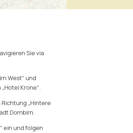
avigieren Sie via
irn West“ und
 „Hotel Krone“.
 Richtung „Hintere
adt Dornbirn.
“ ein und folgen