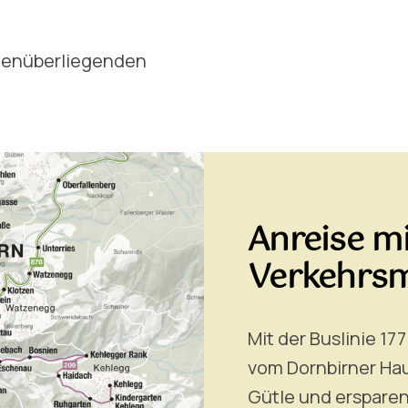
egenüberliegenden
Anreise mi
Verkehrsm
Mit der Buslinie 1
vom Dornbirner Ha
Gütle und ersparen