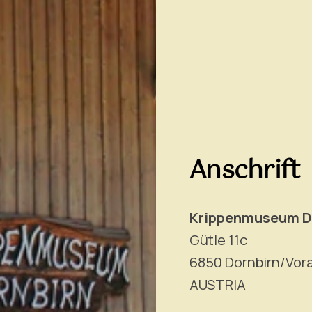
Anschrift
Krippenmuseum D
Gütle 11c
6850 Dornbirn/Vora
AUSTRIA