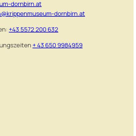
um-dornbirn.at
n@krippenmuseum-dornbirn.at
en:
+43 5572 200 632
nungszeiten
+ 43 650 9984959