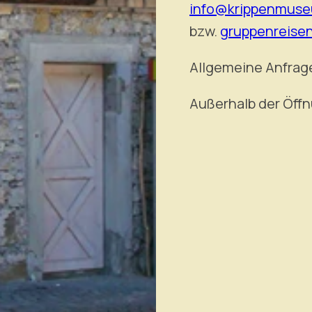
info@krippenmuse
bzw.
gruppenreise
Allgemeine Anfrag
Außerhalb der Öff