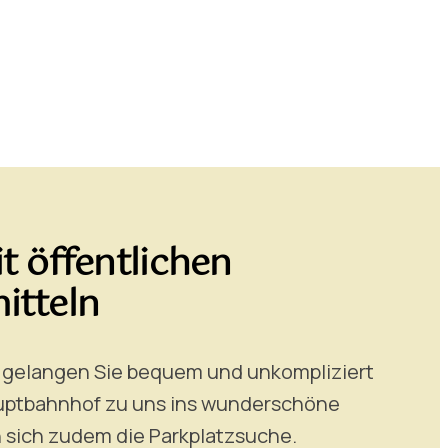
t öffentlichen
itteln
77 gelangen Sie bequem und unkompliziert
uptbahnhof zu uns ins wunderschöne
 sich zudem die Parkplatzsuche.