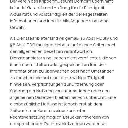
Der Verein des Krippenmuseums Dornbirn übernimmt
keinerlei Garantie und Haftung für die Richtigkeit,
Aktualität und Vollständigkeit der bereitgestellten
Informationen und Inhalte. Alle Angaben sind ohne
Gewähr.
Als Diensteanbieter sind wir gemäß § 6 Abs.1 MDStV und
§ 8 Abs.1 TDG für eigene Inhalte auf diesen Seiten nach
den allgemeinen Gesetzen verantwortlich.
Diensteanbieter sind jedoch nicht verpflichtet, die von
ihnen übermittelten oder gespeicherten fremden
Informationen zu überwachen oder nach Umständen
zu forschen, die auf eine rechtswidrige Tätigkeit
hinweisen. Verpflichtungen zur Entfernung oder
Sperrung der Nutzung von Informationen nach den
allgemeinen Gesetzen bleiben hiervon unberührt. Eine
diesbezügliche Haftung ist jedoch erst ab dem
Zeitpunkt der Kenntnis einer konkreten
Rechtsverletzung möglich. Bei Bekanntwerden von
entsprechenden Rechtsverletzungen werden wir