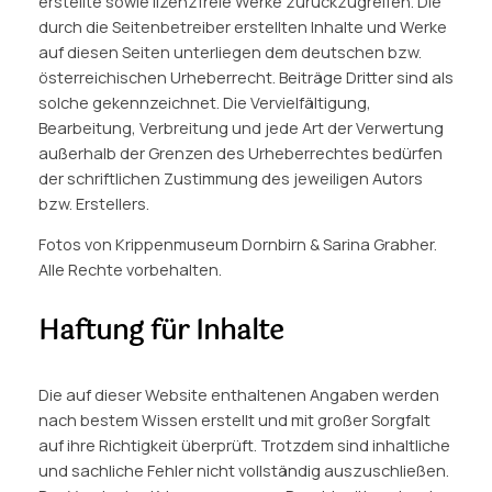
erstellte sowie lizenzfreie Werke zurückzugreifen. Die
durch die Seitenbetreiber erstellten Inhalte und Werke
auf diesen Seiten unterliegen dem deutschen bzw.
österreichischen Urheberrecht. Beiträge Dritter sind als
solche gekennzeichnet. Die Vervielfältigung,
Bearbeitung, Verbreitung und jede Art der Verwertung
außerhalb der Grenzen des Urheberrechtes bedürfen
der schriftlichen Zustimmung des jeweiligen Autors
bzw. Erstellers.
Fotos von Krippenmuseum Dornbirn & Sarina Grabher.
Alle Rechte vorbehalten.
Haftung für Inhalte
Die auf dieser Website enthaltenen Angaben werden
nach bestem Wissen erstellt und mit großer Sorgfalt
auf ihre Richtigkeit überprüft. Trotzdem sind inhaltliche
und sachliche Fehler nicht vollständig auszuschließen.